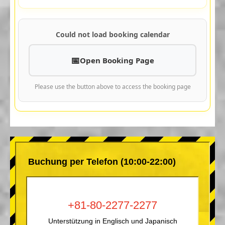
Could not load booking calendar
Open Booking Page
Please use the button above to access the booking page
Buchung per Telefon (10:00-22:00)
+81-80-2277-2277
Unterstützung in Englisch und Japanisch