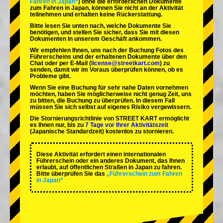
Fahren in Japan“
) ohne die erforderlichen Dokumente
zum Fahren in Japan, können Sie nicht an der Aktivität
teilnehmen und erhalten keine Rückerstattung.
Bitte lesen Sie unten nach, welche Dokumente Sie
benötigen, und stellen Sie sicher, dass Sie mit diesen
Dokumenten in unserem Geschäft ankommen.
Wir empfehlen Ihnen, uns nach der Buchung Fotos des
Führerscheins und der erhaltenen Dokumente über den
Chat oder per E-Mail (
license@streetkart.com
) zu
senden, damit wir im Voraus überprüfen können, ob es
Probleme gibt.
Wenn Sie eine Buchung für sehr nahe Daten vornehmen
möchten, haben Sie möglicherweise nicht genug Zeit, uns
zu bitten, die Buchung zu überprüfen. In diesem Fall
müssen Sie sich selbst auf eigenes Risiko vergewissern.
Die Stornierungsrichtlinie von STREET KART ermöglicht
es Ihnen nur, bis zu
7 Tage vor Ihrer Aktivitätszeit
(Japanische Standardzeit) kostenlos zu stornieren.
Diese Aktivität erfordert einen internationalen
Führerschein oder ein anderes Dokument, das Ihnen
erlaubt, auf öffentlichen Straßen in Japan zu fahren.
Bitte überprüfen Sie das
„Führerschein zum Fahren
in Japan“