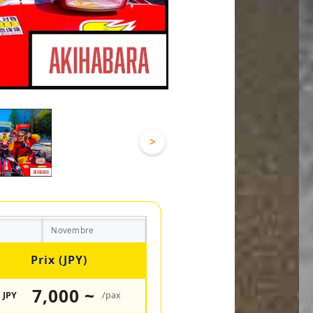
>
Novembre
Prix (JPY)
7,000 ~
JPY
/pax