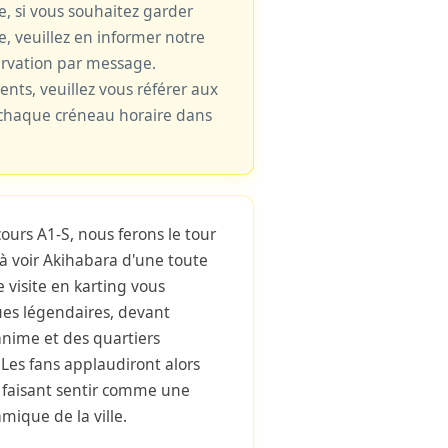
le, si vous souhaitez garder
e, veuillez en informer notre
ervation par message.
cents, veuillez vous référer aux
e chaque créneau horaire dans
ours A1-S, nous ferons le tour
à voir Akihabara d'une toute
 visite en karting vous
es légendaires, devant
nime et des quartiers
Les fans applaudiront alors
 faisant sentir comme une
mique de la ville.