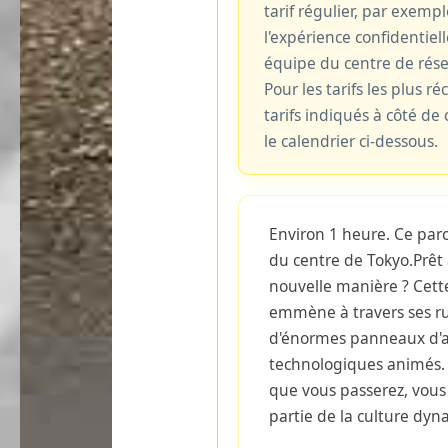
tarif régulier, par exemp
l'expérience confidentiell
équipe du centre de rés
Pour les tarifs les plus ré
tarifs indiqués à côté d
le calendrier ci-dessous.
Environ 1 heure. Ce parc
du centre de Tokyo.Prêt 
nouvelle manière ? Cette
emmène à travers ses ru
d'énormes panneaux d'a
technologiques animés. 
que vous passerez, vous
partie de la culture dyna