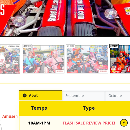
Août
Septembre
Octobre
Temps
Type
10AM-1PM
FLASH SALE REVIEW PRICE!
¥