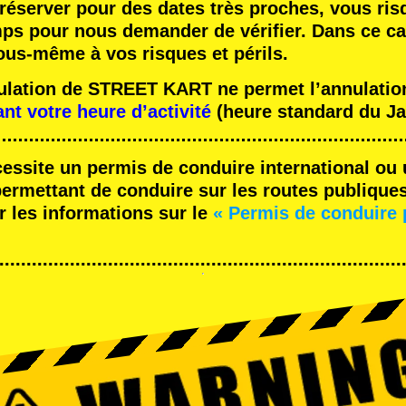
réserver pour des dates très proches, vous ris
mps pour nous demander de vérifier. Dans ce ca
ous-même à vos risques et périls.
nulation de STREET KART ne permet l’annulation
ant votre heure d’activité
(heure standard du Ja
cessite un permis de conduire international ou 
rmettant de conduire sur les routes publique
r les informations sur le
« Permis de conduire 