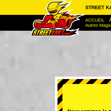
STREET KA
ACCUEIL
Autres Maga