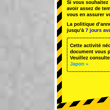
Si vous souhaitez 
avoir assez de te
vous en assurer v
La politique d’an
jusqu’à
7 jours av
Cette activité né
document vous pe
Veuillez consulte
Japon »