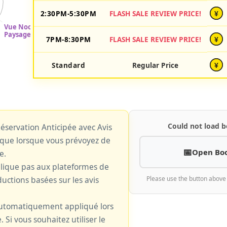
2:30PM-5:30PM
FLASH SALE REVIEW PRICE!
¥
7PM-8:30PM
FLASH SALE REVIEW PRICE!
¥
Standard
Regular Price
¥
Could not load b
 Réservation Anticipée avec Avis
plique lorsque vous prévoyez de
Open Bo
e.
plique pas aux plateformes de
uctions basées sur les avis
Please use the button above
 automatiquement appliqué lors
. Si vous souhaitez utiliser le