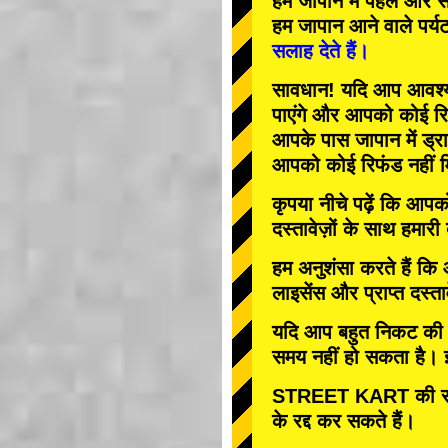
हम जापान में
पहले
और
स
हम जापान आने वाले पर्य
सलाह देते हैं।
सावधान! यदि आप आवश्यक 
पाएंगे और आपको कोई रि
आपके पास जापान में ड्रा
आपको कोई रिफंड नहीं म
कृपया नीचे पढ़ें कि आप
दस्तावेज़ों के साथ हमारी
हम अनुशंसा करते हैं कि
लाइसेंस और प्राप्त दस्ता
यदि आप बहुत निकट की तार
समय नहीं हो सकता है। इस
STREET KART की रद्
के रद्द कर सकते हैं।