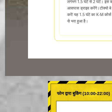
लगभग 1.5 घंटे से 2 घंटे। इस को
आसपास ड्राइव करेंगे।टोक्यो बे
करें! यह 1.5 घंटे का K-M कोर्स 
से भरा हुआ है।
फोन द्वारा बुकिंग (10:00-22:00)