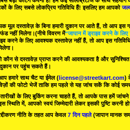
बसे बड़ी कर्टिंग कंपनी
हैं! हम
कई सेलिब्रिटीज
के साथ सहयोग क
टकों के लिए
सबसे लोकप्रिय गतिविधि
हैं! इसलिए हम आपको
जल्
मूल दस्तावेज़ के बिना हमारी दुकान पर आते हैं, तो आप इस गति
फंड नहीं मिलेगा।
(नीचे विवरण में
“जापान में ड्राइव करने के लिए 
इव करने के लिए आवश्यक दस्तावेज़ नहीं हैं, तो आप इस गतिविधि म
िलेगा।
को कौन से दस्तावेज़ प्राप्त करने की आवश्यकता है और सुनिश्चि
 दुकान पर पहुंच सकते हैं।
 आप हमारे साथ चैट या ईमेल (
license@streetkart.com
) 
वेज़ों की फोटो भेजें ताकि हम पहले से यह जांच सकें कि कोई समस्
ीखों के लिए बुकिंग करना चाहते हैं, तो आपके पास हमें जांचने क
 स्थिति में, आपको स्वयं जिम्मेदारी लेकर इसकी पुष्टि करनी ह
दीकरण नीति के तहत आप केवल
7 दिन पहले
(जापान मानक समय)