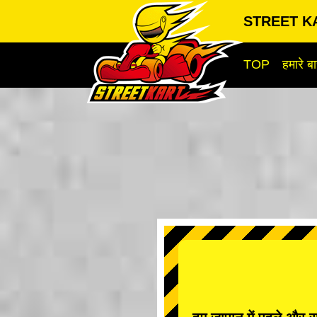
STREET KA
TOP
हमारे बार