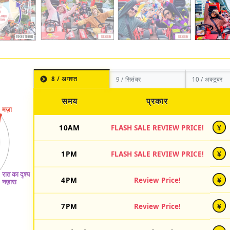
8 / अगस्त
9 / सितंबर
10 / अक्टूबर
समय
प्रकार
10AM
FLASH SALE REVIEW PRICE!
¥
1PM
FLASH SALE REVIEW PRICE!
¥
4PM
Review Price!
¥
7PM
Review Price!
¥