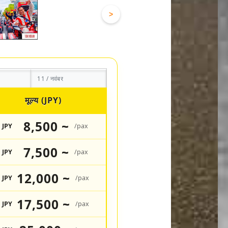
>
11 / नवंबर
मूल्य (JPY)
8,500 ~
JPY
/pax
7,500 ~
JPY
/pax
12,000 ~
JPY
/pax
17,500 ~
JPY
/pax