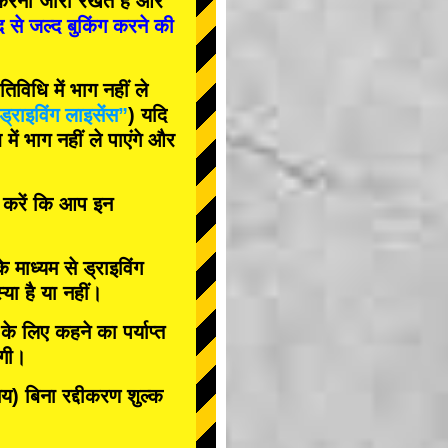
रना जारी रखते हैं और
द से जल्द बुकिंग करने की
विधि में भाग नहीं ले
ड्राइविंग लाइसेंस”
) यदि
ें भाग नहीं ले पाएंगे और
त करें कि आप इन
के माध्यम से ड्राइविंग
या है या नहीं।
े लिए कहने का पर्याप्त
ोगी।
 बिना रद्दीकरण शुल्क