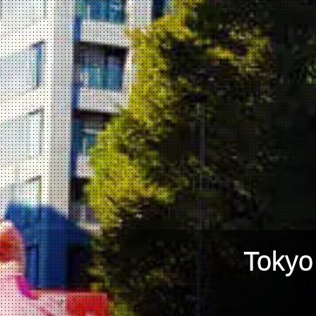
Tokyo म