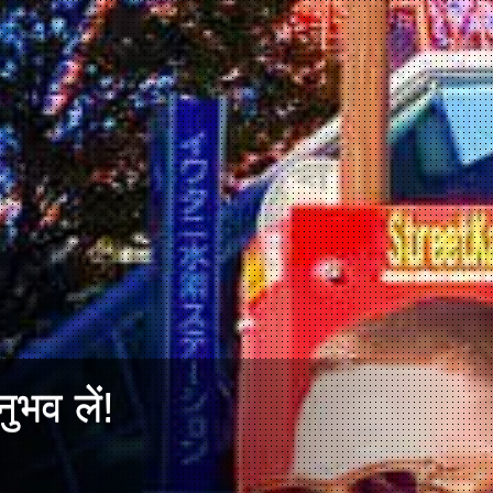
ुभव लें!