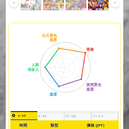
<
>
8 / 8月
9 / 9月
10 / 10月
11 / 11月
時間
類型
價格 (JPY)