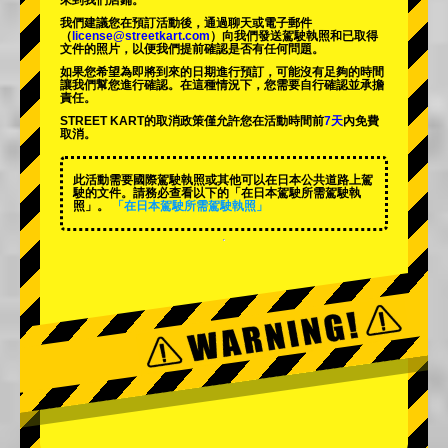
來到我們店鋪。
我們建議您在預訂活動後，通過聊天或電子郵件
（
license@streetkart.com
）向我們發送駕駛執照和已取得
文件的照片，以便我們提前確認是否有任何問題。
如果您希望為即將到來的日期進行預訂，可能沒有足夠的時間
讓我們幫您進行確認。在這種情況下，您需要自行確認並承擔
責任。
STREET KART的取消政策僅允許您在活動時間前
7天
內免費
取消。
此活動需要國際駕駛執照或其他可以在日本公共道路上駕
駛的文件。請務必查看以下的「在日本駕駛所需駕駛執
照」。
「在日本駕駛所需駕駛執照」