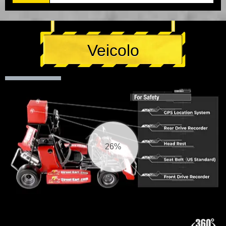
Veicolo
26%