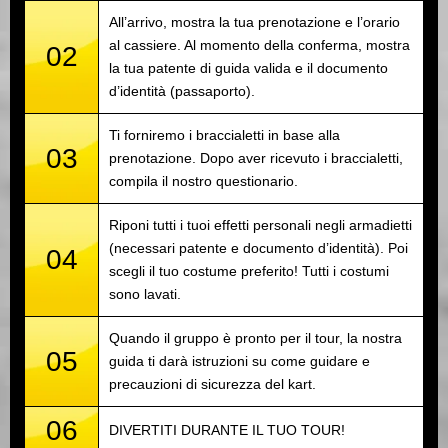
All’arrivo, mostra la tua prenotazione e l’orario
al cassiere. Al momento della conferma, mostra
02
la tua patente di guida valida e il documento
d’identità (passaporto).
Ti forniremo i braccialetti in base alla
03
prenotazione. Dopo aver ricevuto i braccialetti,
compila il nostro questionario.
Riponi tutti i tuoi effetti personali negli armadietti
(necessari patente e documento d’identità). Poi
04
scegli il tuo costume preferito! Tutti i costumi
sono lavati.
Quando il gruppo è pronto per il tour, la nostra
05
guida ti darà istruzioni su come guidare e
precauzioni di sicurezza del kart.
06
DIVERTITI DURANTE IL TUO TOUR!