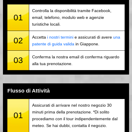
Controlla la disponibilità tramite Facebook,
01
email, telefono, modulo web e agenzie
turistiche locali.
Accetta
i nostri termini
e assicurati di avere
una
02
patente di guida valida
in Giappone.
Conferma la nostra email di conferma riguardo
03
alla tua prenotazione.
Flusso di Attività
Assicurati di arrivare nel nostro negozio 30
minuti prima della prenotazione. *Di solito
01
procediamo con il tour indipendentemente dal
meteo. Se hai dubbi, contatta il negozio.