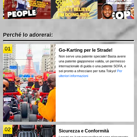
Perché lo adorerai:
01
Go-Karting per le Strade!
Non serve una patente speciale! Basta avere
una patente giapponese valida, un permesso
internazionale di guida o una patente SOFA, e
sei pronto a sfrecciare per tutta Tokyo!
Per
ulteriori informazioni
02
Sicurezza e Conformità