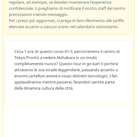
regolare, ad esempio, se desideri mantenere l'esperienza
confidenziale, ti preghiamo di notificare il nostro staff del centro
prenotazioni tramite messaggio.
Per i prezzi più aggiornati, si prega di fare riferimento alle tariffe
elencate accanto a ciascun orario nel calendario sottostante.
Circa 1 ora. In questo corso A1-S, percorreremo il centro di
Tokyo.Pronto a vedere Akihabara in un modo
completamente nuovo? Questo tour in go-kart ti porterà
attraverso le sue strade leggendarie, passando accanto a
enormi cartelloni anime e vivaci distretti tecnologici. I fan
applaudiranno mentre passerai, facendoti sentire parte
della dinamica cultura della città.