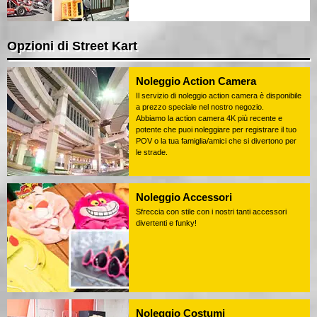
Opzioni di Street Kart
Noleggio Action Camera
Il servizio di noleggio action camera è disponibile
a prezzo speciale nel nostro negozio.
Abbiamo la action camera 4K più recente e
potente che puoi noleggiare per registrare il tuo
POV o la tua famiglia/amici che si divertono per
le strade.
Noleggio Accessori
Sfreccia con stile con i nostri tanti accessori
divertenti e funky!
Noleggio Costumi