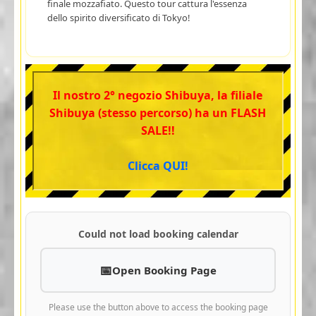
finale mozzafiato. Questo tour cattura l'essenza
dello spirito diversificato di Tokyo!
Il nostro 2° negozio Shibuya, la filiale
Shibuya (stesso percorso) ha un FLASH
SALE!!
Clicca QUI!
Could not load booking calendar
Open Booking Page
Please use the button above to access the booking page