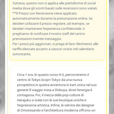
Tuttavia, questo non si applica alle piattaforme di social
media dove gli sconti basati sulle recensioni sono vietati.
**Il Prezzo con Recensione viene applicato
automaticamente durante la prenotazione online. Se
desideri utilizzare il prezzo regolare, ad esempio, se
desideri mantenere l'esperienza confidenziale, ti
preghiamo di notificare il nostro staff del centro
prenotazioni tramite messaggio.
Per i prezzi più aggiornati, si prega di fare riferimento alle
tariffe elencate accanto a ciascun orario nel calendario
sottostante.
Circa 1 ora. In questo corso H-S, percorreremo il
centro di Tokyo.Scopri Tokyo da una nuova
prospettiva in questa avventura in kart unica nel suo
genere! Il viaggio inizia a Shibuya, dove l'energia è
contagiosa. Poi, il mecca della pop-culture di
Harajuku si svela con le sue boutique uniche e
l'espressione artistica. Infine, le vetrine dei designer
di Omotesando e l'architettura moderna offrono un