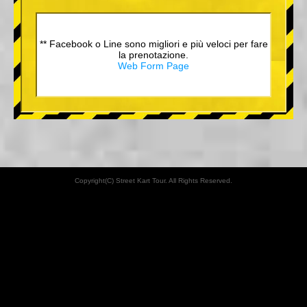
** Facebook o Line sono migliori e più veloci per fare
la prenotazione.
Web Form Page
Copyright(C) Street Kart Tour. All Rights Reserved.