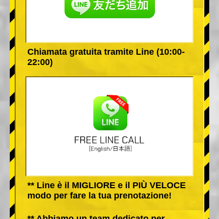
Chiamata gratuita tramite Line (10:00-
22:00)
** Line è il MIGLIORE e il PIÙ VELOCE
modo per fare la tua prenotazione!
** Abbiamo un team dedicato per