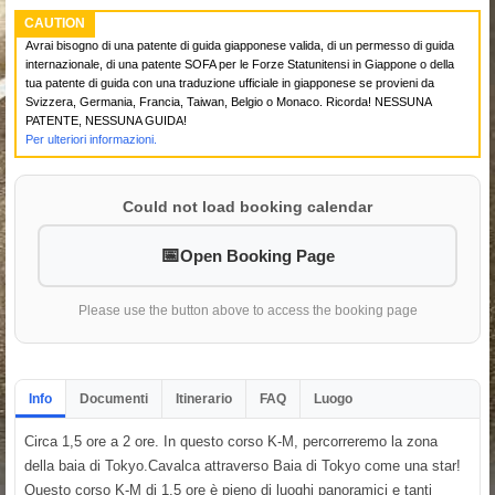
CAUTION
Avrai bisogno di una patente di guida giapponese valida, di un permesso di guida
internazionale, di una patente SOFA per le Forze Statunitensi in Giappone o della
tua patente di guida con una traduzione ufficiale in giapponese se provieni da
Svizzera, Germania, Francia, Taiwan, Belgio o Monaco. Ricorda! NESSUNA
PATENTE, NESSUNA GUIDA!
Per ulteriori informazioni.
Could not load booking calendar
Open Booking Page
Please use the button above to access the booking page
Info
Documenti
Itinerario
FAQ
Luogo
Circa 1,5 ore a 2 ore. In questo corso K-M, percorreremo la zona
della baia di Tokyo.Cavalca attraverso Baia di Tokyo come una star!
Questo corso K-M di 1,5 ore è pieno di luoghi panoramici e tanti