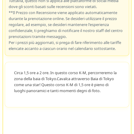
Tuttavia, questo non si applica alle piattaforme di social media
dove gli sconti basati sulle recensioni sono vietati.
**Il Prezzo con Recensione viene applicato automaticamente
durante la prenotazione online. Se desideri utilizzare il prezzo
regolare, ad esempio, se desideri mantenere l'esperienza
confidenziale, ti preghiamo di notificare il nostro staff del centro
prenotazioni tramite messaggio.
Per i prezzi più aggiornati, si prega di fare riferimento alle tariffe
elencate accanto a ciascun orario nel calendario sottostante.
Circa 1,5 ore a 2 ore. In questo corso K-M, percorreremo la
zona della baia di Tokyo.Cavalca attraverso Baia di Tokyo
come una star! Questo corso K-M di 1,5 ore è pieno di
luoghi panoramici e tanti momenti degni di foto.