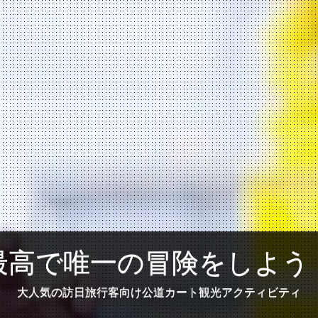
最高で唯一の冒険をしよう
大人気の訪日旅行客向け公道カート観光アクティビティ