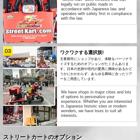
legally run on public roads in
accordance with Japanese law, and
operates with safety first in compliance
with the law.
03
ワクワクする選択肢!
主要都市にショップがあり、体験をパーソナラ
イズするためのオプションがたくさんありま
す。日本の史跡や現代の驚異に興味があるかど
うかにかかわらず、あらゆる興味に合ったツア
ーをご用意しています。
We have shops in major cities and lots
of options to personalize your
experience. Whether you are interested
in Japanese historic sites or modern
wonders, we have tours to suit all
interests.
ストリートカートのオプション