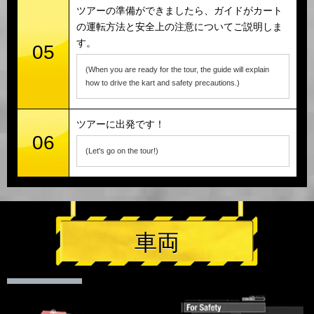
ツアーの準備ができましたら、ガイドがカート
の運転方法と安全上の注意についてご説明しま
す。
05
(When you are ready for the tour, the guide will explain
how to drive the kart and safety precautions.)
ツアーに出発です！
06
(Let's go on the tour!)
車両