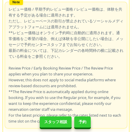
レビュー価格 / 早期予約レビュー価格 / レビュー価格は、体験を共
有する予定がある場合に適用されます。
ただし、レビューベースの割引が禁止されているソーシャルメディ
アプラットフォームには適用されません。
**レビュー価格はオンライン予約時に自動的に適用されます。通
常価格をご希望の場合、例えば体験を非公開にしたい場合は、メッ
セージで予約センタースタッフまでお知らせください。
最新の料金については、下記カレンダーの各時間枠の横に記載され
ている料金をご参照ください。
Review Price / Early Booking Review Price / The Review Price
applies when you plan to share your experience.
However, this does not apply to social media platforms where
review-based discounts are prohibited.
**The Review Price is automatically applied during online
booking. If you wish to use the Regular price, for example, if you
want to keep the experience confidential, please notify our
reservation center staff via message.
For the latest pricing, please refer to the rates listed next to each
time slot on the calendar below.
スタッフ相談
予約