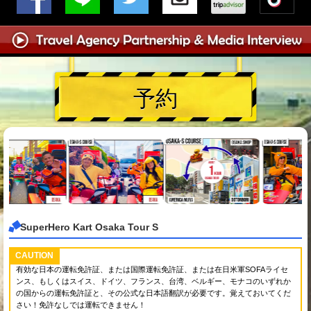
予約
SuperHero Kart Osaka Tour S
CAUTION
有効な日本の運転免許証、または国際運転免許証、または在日米軍SOFAライセ
ンス、もしくはスイス、ドイツ、フランス、台湾、ベルギー、モナコのいずれか
の国からの運転免許証と、その公式な日本語翻訳が必要です。覚えておいてくだ
さい！免許なしでは運転できません！