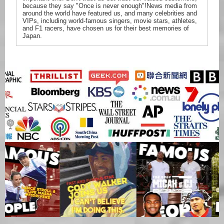
because they say "Once is never enough"!News media from
around the world have featured us, and many celebrities and
VIPs, including world-famous singers, movie stars, athletes,
and F1 racers, have chosen us for their best memories of
Japan.