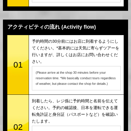
アクティビティの流れ (Activity flow)
予約時間の30分前にはお店に到着するようにし
てください。*基本的には天気に寄らずツアーを
行いますが、詳しくはお店にお問い合わせくだ
さい。
01
(Please arrive at the shop 30 minutes before your
reservation time. *We basically conduct tours regardless
of weather, but please contact the shop for details.)
到着したら、レジ係に予約時間と名前を伝えて
ください。予約の確認後、日本を運転できる運
転免許証と身分証（パスポートなど）を確認い
たします。
02