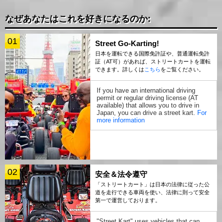
なぜあなたはこれを好きになるのか:
01
Street Go-Karting!
日本を運転できる国際免許証や、普通運転免許
証（AT可）があれば、ストリートカートを運転
できます。詳しくは
こちら
をご覧ください。
If you have an international driving
permit or regular driving license (AT
available) that allows you to drive in
Japan, you can drive a street kart.
For
more information
02
安全＆法令遵守
「ストリートカート」は日本の法律に従った公
道を走行できる車両を使い、法律に則って安全
第一で運営しております。
"Street Kart" uses vehicles that can