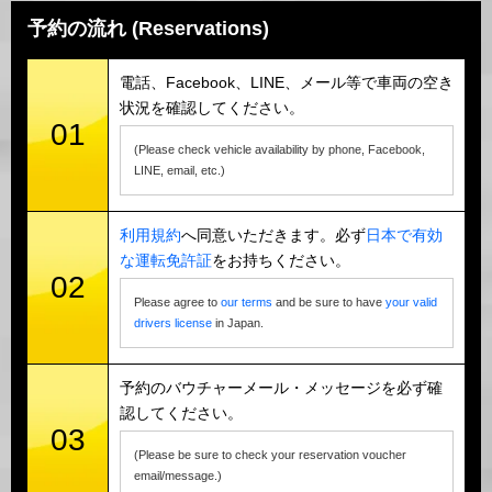
予約の流れ (Reservations)
電話、Facebook、LINE、メール等で車両の空き
状況を確認してください。
01
(Please check vehicle availability by phone, Facebook,
LINE, email, etc.)
利用規約
へ同意いただきます。必ず
日本で有効
な運転免許証
をお持ちください。
02
Please agree to
our terms
and be sure to have
your valid
drivers license
in Japan.
予約のバウチャーメール・メッセージを必ず確
認してください。
03
(Please be sure to check your reservation voucher
email/message.)