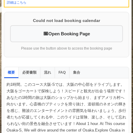
詳細はこちら
Could not load booking calendar
Open Booking Page
Please use the button above to access the booking page
概要
必要書類
流れ
集合
FAQ
約1時間。このコース大阪-Sでは、大阪の中心部をドライブします。
大阪をゴーカートで探検しよう！スピードと観光が出会う場所です！
あなたの1時間の旅は大阪のショップから始まり、まずアメリカ村へ
向かいます。心斎橋のブティックを滑り抜け、道頓堀のネオンの輝き
を感じ、難波のエンターテイメントの雰囲気を味わいましょう。歩行
者たちが応援してくれる中、このライドは冒険、楽しさ、そして忘れ
られない街の景色を融合させています！About 1 hour. At This course
Osaka-S, We will drive around the center of Osaka.Explore Osaka in