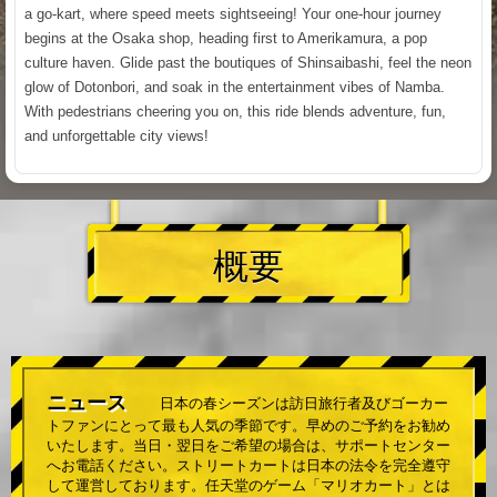
a go-kart, where speed meets sightseeing! Your one-hour journey
begins at the Osaka shop, heading first to Amerikamura, a pop
culture haven. Glide past the boutiques of Shinsaibashi, feel the neon
glow of Dotonbori, and soak in the entertainment vibes of Namba.
With pedestrians cheering you on, this ride blends adventure, fun,
and unforgettable city views!
概要
ニュース
日本の春シーズンは訪日旅行者及びゴーカー
トファンにとって最も人気の季節です。早めのご予約をお勧め
いたします。当日・翌日をご希望の場合は、サポートセンター
へお電話ください。ストリートカートは日本の法令を完全遵守
して運営しております。任天堂のゲーム「マリオカート」とは