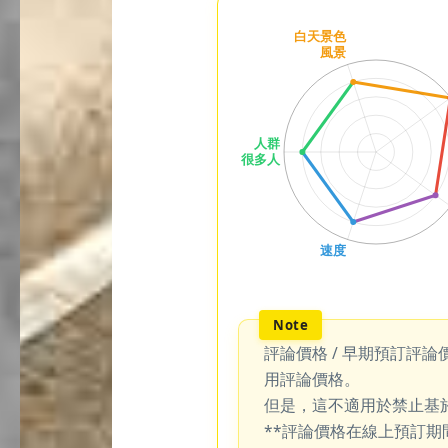
評論價格 / 早期預訂評論
用評論價格。
但是，這不適用於禁止基
**評論價格在線上預訂