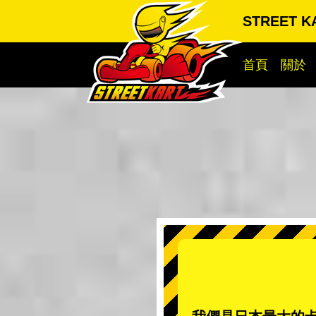
STREET K
首頁
關於