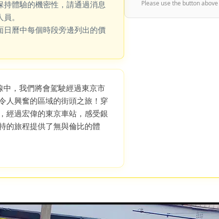
保持體驗的機密性，請通過消息
Please use the button above
人員。
面日曆中每個時段旁邊列出的價
S 路線中，我們將會駕駛經過東京市
令人興奮的區域的街頭之旅！穿
，經過宏偉的東京車站，感受銀
特的旅程提供了無與倫比的體