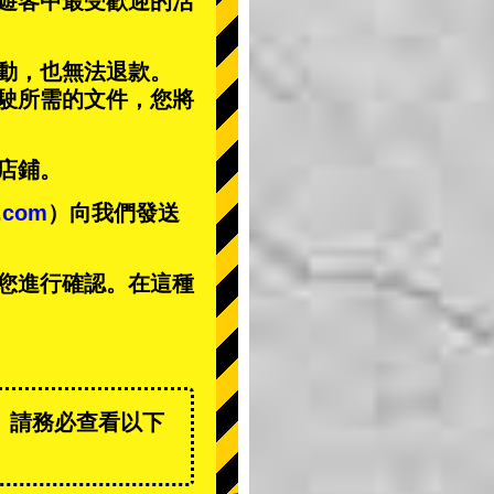
遊客中
最受歡迎的活
動，也無法退款。
駕駛所需的文件，您將
店鋪。
t.com
）向我們發送
您進行確認。在這種
。請務必查看以下