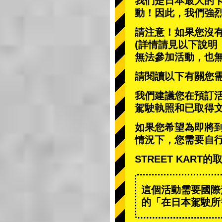
我們是日本最大的
動
！因此，我們強
請注意！如果您沒
(詳情請見以下說明
無法參加活動，也
請閱讀以下有關您
我們建議您在預訂
駕駛執照和已取得
如果您希望為即將
情況下，您需要自
STREET KAR
這個活動需要國際
的「在日本駕駛所