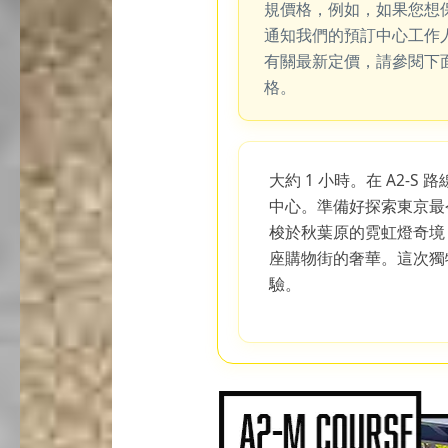
規價格，例如，如果您想
通知我們的預訂中心工作
有關最新定價，請參閱下
格。
大約 1 小時。在 A2-
中心。準備好探索東京最
梭於秋葉原的霓虹燈奇境
座購物街的奢華。這次獨
驗。