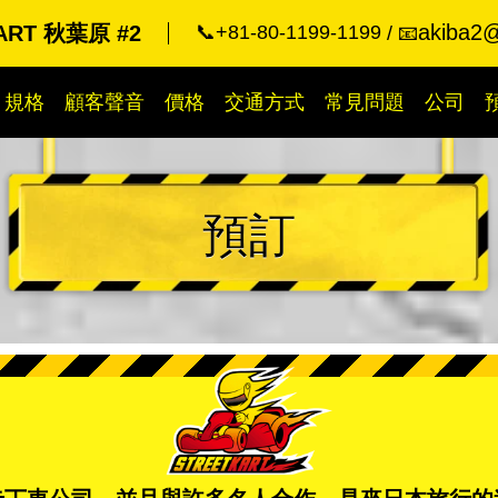
akiba2@
ART 秋葉原 #2
📞+81-80-1199-1199
📧
規格
顧客聲音
價格
交通方式
常見問題
公司
預訂