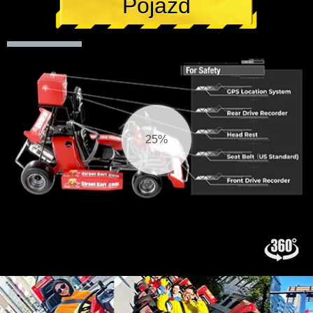
Pojazd
26%