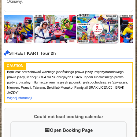
Okinawy.
STREET KART Tour 2h
CAUTION
Będziesz potrzebować ważnego japońskiego prawa jazdy, międzynarodowego
prawa jazdy, licencji SOFA dla Sił Zbrojnych USA w Japonii lub własnego prawa
jazdy z oficjalnym tłumaczeniem na język japoński, jeśli pochodzisz ze Szwajcarii,
Niemiec, Francji, Tajwanu, Belgii lub Monako. Pamiętaj! BRAK LICENCJI, BRAK
JAZDY!
Więcej informacji.
Could not load booking calendar
Open Booking Page