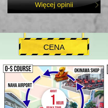
Więcej opinii
CENA