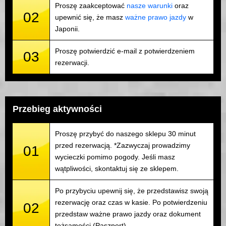
Proszę zaakceptować
nasze warunki
oraz
02
upewnić się, że masz
ważne prawo jazdy
w
Japonii.
Proszę potwierdzić e-mail z potwierdzeniem
03
rezerwacji.
Przebieg aktywności
Proszę przybyć do naszego sklepu 30 minut
przed rezerwacją. *Zazwyczaj prowadzimy
01
wycieczki pomimo pogody. Jeśli masz
wątpliwości, skontaktuj się ze sklepem.
Po przybyciu upewnij się, że przedstawisz swoją
rezerwację oraz czas w kasie. Po potwierdzeniu
02
przedstaw ważne prawo jazdy oraz dokument
tożsamości (Paszport).