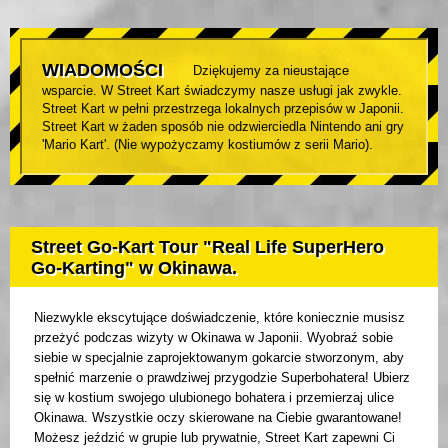
WIADOMOŚCI
Dziękujemy za nieustające
wsparcie. W Street Kart świadczymy nasze usługi jak zwykle.
Street Kart w pełni przestrzega lokalnych przepisów w Japonii.
Street Kart w żaden sposób nie odzwierciedla Nintendo ani gry
'Mario Kart'. (Nie wypożyczamy kostiumów z serii Mario).
Street Go-Kart Tour "Real Life SuperHero
Go-Karting" w Okinawa.
Niezwykle ekscytujące doświadczenie, które koniecznie musisz
przeżyć podczas wizyty w Okinawa w Japonii. Wyobraź sobie
siebie w specjalnie zaprojektowanym gokarcie stworzonym, aby
spełnić marzenie o prawdziwej przygodzie Superbohatera! Ubierz
się w kostium swojego ulubionego bohatera i przemierzaj ulice
Okinawa. Wszystkie oczy skierowane na Ciebie gwarantowane!
Możesz jeździć w grupie lub prywatnie, Street Kart zapewni Ci