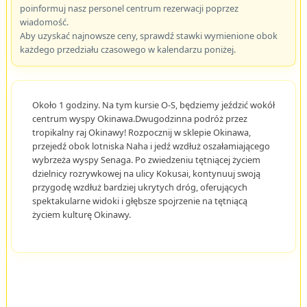
poinformuj nasz personel centrum rezerwacji poprzez
wiadomość.
Aby uzyskać najnowsze ceny, sprawdź stawki wymienione obok
każdego przedziału czasowego w kalendarzu poniżej.
Około 1 godziny. Na tym kursie O-S, będziemy jeździć wokół
centrum wyspy Okinawa.Dwugodzinna podróż przez
tropikalny raj Okinawy! Rozpocznij w sklepie Okinawa,
przejedź obok lotniska Naha i jedź wzdłuż oszałamiającego
wybrzeża wyspy Senaga. Po zwiedzeniu tętniącej życiem
dzielnicy rozrywkowej na ulicy Kokusai, kontynuuj swoją
przygodę wzdłuż bardziej ukrytych dróg, oferujących
spektakularne widoki i głębsze spojrzenie na tętniącą
życiem kulturę Okinawy.