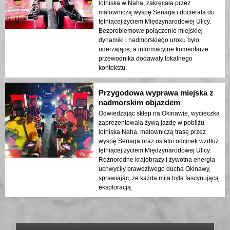
lotniska w Naha, zakręcała przez
malowniczą wyspę Senaga i docierała do
tętniącej życiem Międzynarodowej Ulicy.
Bezproblemowe połączenie miejskiej
dynamiki i nadmorskiego uroku było
uderzające, a informacyjne komentarze
przewodnika dodawały lokalnego
kontekstu.
Przygodowa wyprawa miejska z
nadmorskim objazdem
Odwiedzając sklep na Okinawie, wycieczka
zaprezentowała żywą jazdę w pobliżu
lotniska Naha, malowniczą trasę przez
wyspę Senaga oraz ostatni odcinek wzdłuż
tętniącej życiem Międzynarodowej Ulicy.
Różnorodne krajobrazy i żywotna energia
uchwyciły prawdziwego ducha Okinawy,
sprawiając, że każda mila była fascynującą
eksploracją.