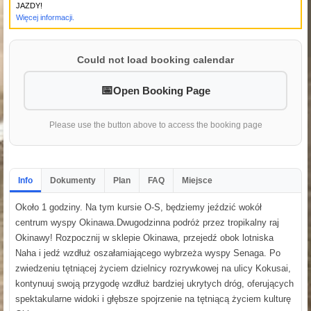
JAZDY!
Więcej informacji.
Could not load booking calendar
Open Booking Page
Please use the button above to access the booking page
Info
Dokumenty
Plan
FAQ
Miejsce
Około 1 godziny. Na tym kursie O-S, będziemy jeździć wokół
centrum wyspy Okinawa.Dwugodzinna podróż przez tropikalny raj
Okinawy! Rozpocznij w sklepie Okinawa, przejedź obok lotniska
Naha i jedź wzdłuż oszałamiającego wybrzeża wyspy Senaga. Po
zwiedzeniu tętniącej życiem dzielnicy rozrywkowej na ulicy Kokusai,
kontynuuj swoją przygodę wzdłuż bardziej ukrytych dróg, oferujących
spektakularne widoki i głębsze spojrzenie na tętniącą życiem kulturę