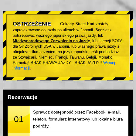
OSTRZEŻENIE
Gokarty Street Kart zostały
zaprojektowane do jazdy po ulicach w Japonii. Będziesz
potrzebować ważnego japońskiego prawa jazdy, lub
Międzynarodowego Zezwolenia na Jazdę
, lub licencji SOFA
dla Sił Zbrojnych USA w Japonii, lub własnego prawa jazdy z
oficjalnym tłumaczeniem na język japoński, jeśli pochodzisz
ze Szwajcarii, Niemiec, Francji, Tajwanu, Belgii, Monako.
Pamiętaj! BRAK PRAWA JAZDY - BRAK JAZDY!!
Więcej
informacji
.
Rezerwacje
Sprawdź dostępność przez Facebook, e-mail,
01
telefon, formularz internetowy lub lokalne biura
podróży.