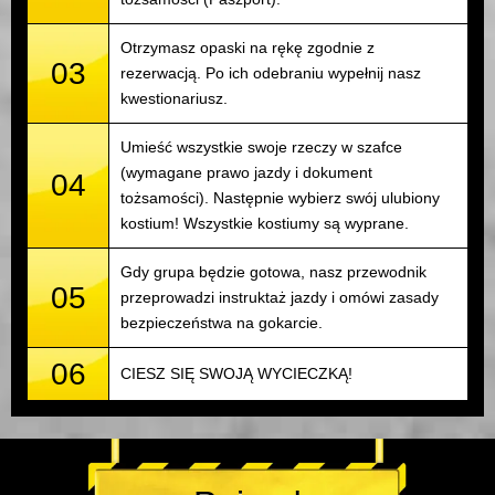
Otrzymasz opaski na rękę zgodnie z
03
rezerwacją. Po ich odebraniu wypełnij nasz
kwestionariusz.
Umieść wszystkie swoje rzeczy w szafce
(wymagane prawo jazdy i dokument
04
tożsamości). Następnie wybierz swój ulubiony
kostium! Wszystkie kostiumy są wyprane.
Gdy grupa będzie gotowa, nasz przewodnik
05
przeprowadzi instruktaż jazdy i omówi zasady
bezpieczeństwa na gokarcie.
06
CIESZ SIĘ SWOJĄ WYCIECZKĄ!