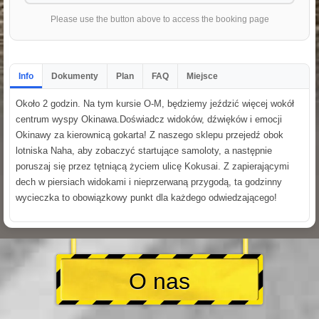
Please use the button above to access the booking page
Info
Dokumenty
Plan
FAQ
Miejsce
Około 2 godzin. Na tym kursie O-M, będziemy jeździć więcej wokół
centrum wyspy Okinawa.Doświadcz widoków, dźwięków i emocji
Okinawy za kierownicą gokarta! Z naszego sklepu przejedź obok
lotniska Naha, aby zobaczyć startujące samoloty, a następnie
poruszaj się przez tętniącą życiem ulicę Kokusai. Z zapierającymi
dech w piersiach widokami i nieprzerwaną przygodą, ta godzinny
wycieczka to obowiązkowy punkt dla każdego odwiedzającego!
O nas