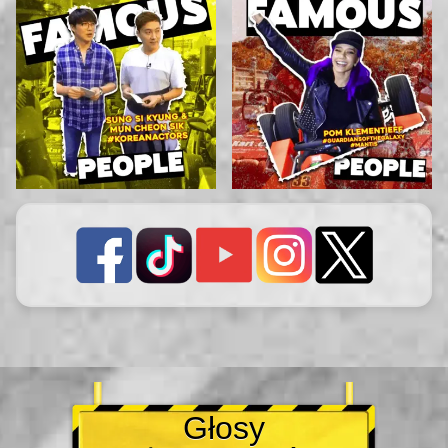
Głosy