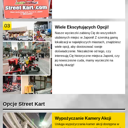
03
Wiele Ekscytujących Opcji!
Nasze wycieczki zabiorą Cię do wszystkich
ulubionych miejsc w Japonii! Z szeroką gamą
lokalizacji w największych miastach, znajdziesz
wiele opcji, aby dostosować swoje
doświadczenie. Niezależnie od tego, czy
interesują Cię historyczne miejsca Japonii, czy
jej nowoczesne cuda, mamy wycieczki na
każdą okazję!
Opcje Street Kart
Wypożyczanie Kamery Akcji
Usługa wypożyczania kamer akcji dostępna w