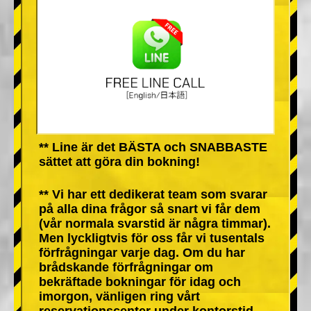
** Line är det BÄSTA och SNABBASTE
sättet att göra din bokning!
** Vi har ett dedikerat team som svarar
på alla dina frågor så snart vi får dem
(vår normala svarstid är några timmar).
Men lyckligtvis för oss får vi tusentals
förfrågningar varje dag. Om du har
brådskande förfrågningar om
bekräftade bokningar för idag och
imorgon, vänligen ring vårt
reservationscenter under kontorstid.