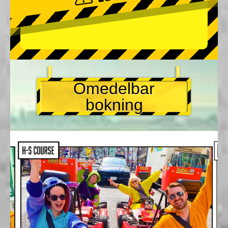
Omedelbar
bokning