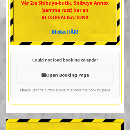
Vår 2:a Shibuya-butik, Shibuya Annex
(samma rutt) har en
BLIXTREALISATION!!
Klicka HÄR!
Could not load booking calendar
Open Booking Page
Please use the button above to access the booking page