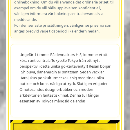
onlinebokning. Om du vill använda det ordinarie priset, till
exempel om du vill hålla upplevelsen konfidentiell,
vänligen informera vår bokningscentralpersonal via
meddelande.
För den senaste prissättningen, vänligen se priserna som
anges bredvid varje tidsperiod i kalendern nedan.
Ungefär 1 timme. På denna kurs H-S, kommer vi att
köra runt centrala Tokyo.Se Tokyo från ett nytt
perspektiv i detta unika go-kartäventyr! Resan börjar
i Shibuya, där energin är smittsam. Sedan vecklar
Harajukus popkulturmecka ut sig med sina unika
butiker och konstnärliga uttryck. Slutligen erbjuder
Omotesandos designerbutiker och modern
arkitektur en fantastisk final. Denna tur fångar
essensen av Tokyos mångsidiga anda!